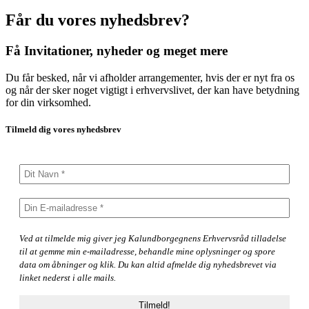
Får du vores nyhedsbrev?
Få Invitationer, nyheder og meget mere
Du får besked, når vi afholder arrangementer, hvis der er nyt fra os
og når der sker noget vigtigt i erhvervslivet, der kan have betydning
for din virksomhed.
Tilmeld dig vores nyhedsbrev
Ved at tilmelde mig giver jeg Kalundborgegnens Erhvervsråd tilladelse
til at gemme min e-mailadresse, behandle mine oplysninger og spore
data om åbninger og klik. Du kan altid afmelde dig nyhedsbrevet via
linket nederst i alle mails.