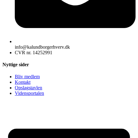
info@kalundborgerhverv.dk
CVR nr. 14252991
Nyttige sider
Bliv medlem
Kontakt
Opslagstavlen
Vidensportalen