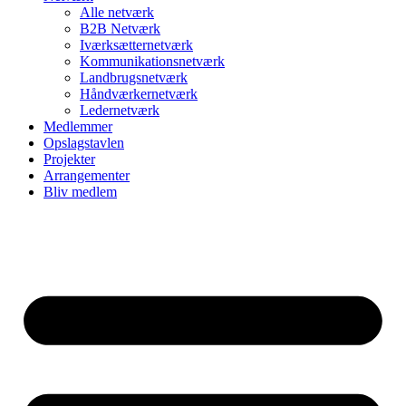
Alle netværk
B2B Netværk
Iværksætternetværk
Kommunikationsnetværk
Landbrugsnetværk
Håndværkernetværk
Ledernetværk
Medlemmer
Opslagstavlen
Projekter
Arrangementer
Bliv medlem