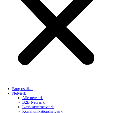
Brug os til…
Netværk
Alle netværk
B2B Netværk
Iværksætternetværk
Kommunikationsnetværk