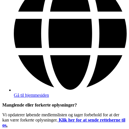
Gå til hjemmesiden
Manglende eller forkerte oplysninger?
Vi opdaterer løbende medlemslisten og tager forbehold for at der
kan være forkerte oplysninger.
Klik her for at sende rettelserne til
os
.