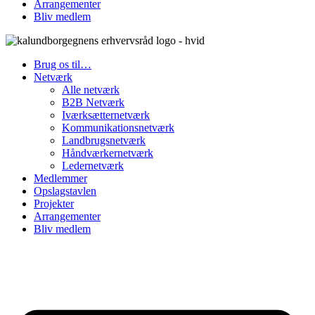
Arrangementer
Bliv medlem
Brug os til…
Netværk
Alle netværk
B2B Netværk
Iværksætternetværk
Kommunikationsnetværk
Landbrugsnetværk
Håndværkernetværk
Ledernetværk
Medlemmer
Opslagstavlen
Projekter
Arrangementer
Bliv medlem