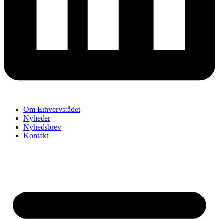
Om Erhvervsrådet
Nyheder
Nyhedsbrev
Kontakt