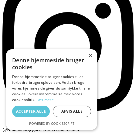
×
Denne hjemmeside bruger
cookies
Denne hjemmeside bruger cookies til at
forbedre brugeroplevelsen. Ved at bruge
vores hjemmeside giver du samtykke til alle
cookies i overensstemmelse med vores
cookiepolitik.
Læs mere
ACCEPTER ALLE
AFVIS ALLE
POWERED BY COOKIESCRIPT
@Kalundborgegnens Erhvervsråd 2026