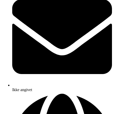
Ikke angivet