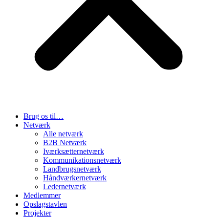
Brug os til…
Netværk
Alle netværk
B2B Netværk
Iværksætternetværk
Kommunikationsnetværk
Landbrugsnetværk
Håndværkernetværk
Ledernetværk
Medlemmer
Opslagstavlen
Projekter