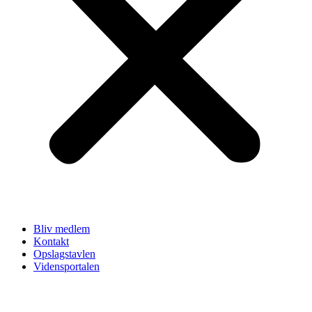
Bliv medlem
Kontakt
Opslagstavlen
Vidensportalen