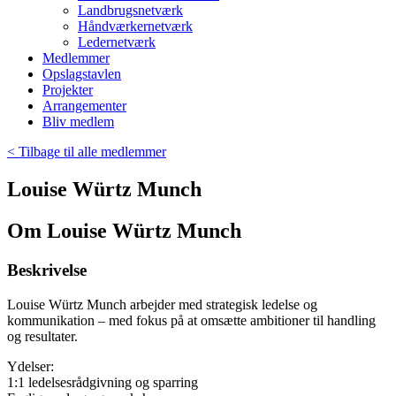
Landbrugsnetværk
Håndværkernetværk
Ledernetværk
Medlemmer
Opslagstavlen
Projekter
Arrangementer
Bliv medlem
< Tilbage til alle medlemmer
Louise Würtz Munch
Om Louise Würtz Munch
Beskrivelse
Louise Würtz Munch arbejder med strategisk ledelse og
kommunikation – med fokus på at omsætte ambitioner til handling
og resultater.
Ydelser:
1:1 ledelsesrådgivning og sparring