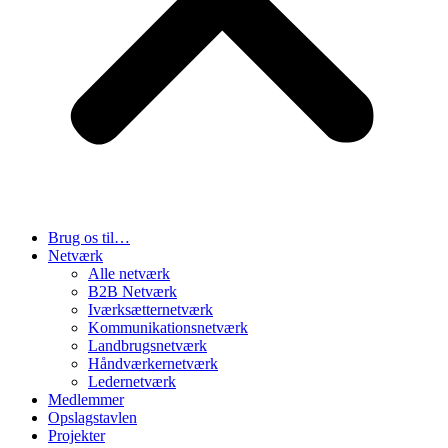
Brug os til…
Netværk
Alle netværk
B2B Netværk
Iværksætternetværk
Kommunikationsnetværk
Landbrugsnetværk
Håndværkernetværk
Ledernetværk
Medlemmer
Opslagstavlen
Projekter