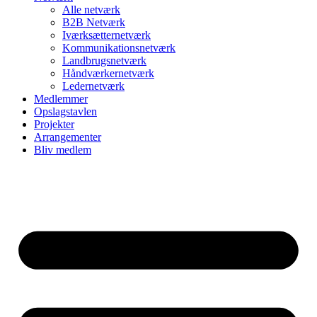
Alle netværk
B2B Netværk
Iværksætternetværk
Kommunikationsnetværk
Landbrugsnetværk
Håndværkernetværk
Ledernetværk
Medlemmer
Opslagstavlen
Projekter
Arrangementer
Bliv medlem