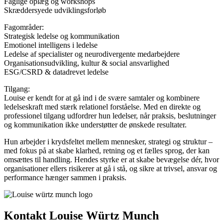
Faglige oplæg og workshops
Skræddersyede udviklingsforløb
Fagområder:
Strategisk ledelse og kommunikation
Emotionel intelligens i ledelse
Ledelse af specialister og neurodivergente medarbejdere
Organisationsudvikling, kultur & social ansvarlighed
ESG/CSRD & datadrevet ledelse
Tilgang:
Louise er kendt for at gå ind i de svære samtaler og kombinere
ledelseskraft med stærk relationel forståelse. Med en direkte og
professionel tilgang udfordrer hun ledelser, når praksis, beslutninger
og kommunikation ikke understøtter de ønskede resultater.
Hun arbejder i krydsfeltet mellem mennesker, strategi og struktur –
med fokus på at skabe klarhed, retning og et fælles sprog, der kan
omsættes til handling. Hendes styrke er at skabe bevægelse dér, hvor
organisationer ellers risikerer at gå i stå, og sikre at trivsel, ansvar og
performance hænger sammen i praksis.
Kontakt Louise Würtz Munch