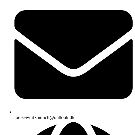
louisewurtzmunch@outlook.dk