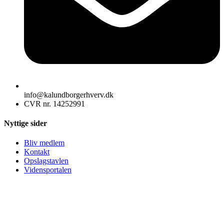
info@kalundborgerhverv.dk
CVR nr. 14252991
Nyttige sider
Bliv medlem
Kontakt
Opslagstavlen
Vidensportalen