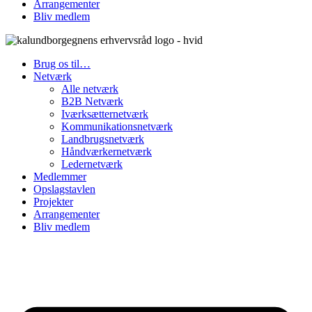
Arrangementer
Bliv medlem
Brug os til…
Netværk
Alle netværk
B2B Netværk
Iværksætternetværk
Kommunikationsnetværk
Landbrugsnetværk
Håndværkernetværk
Ledernetværk
Medlemmer
Opslagstavlen
Projekter
Arrangementer
Bliv medlem