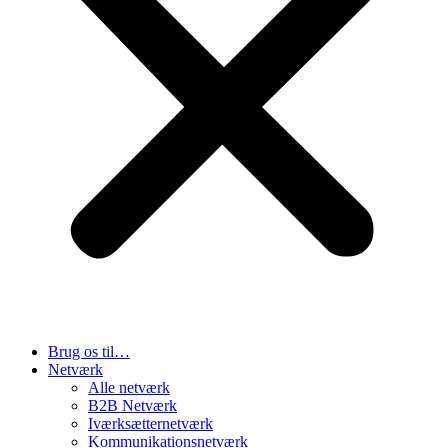
Brug os til…
Netværk
Alle netværk
B2B Netværk
Iværksætternetværk
Kommunikationsnetværk