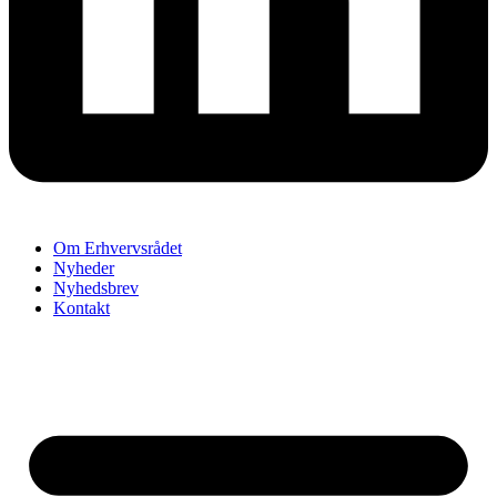
Om Erhvervsrådet
Nyheder
Nyhedsbrev
Kontakt