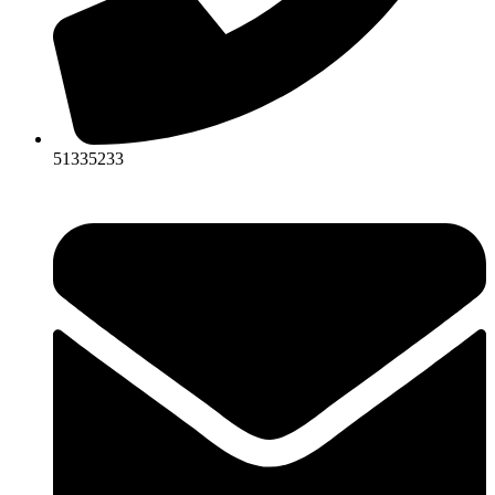
51335233