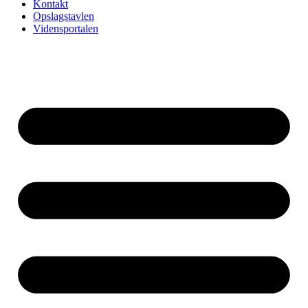
Kontakt
Opslagstavlen
Vidensportalen