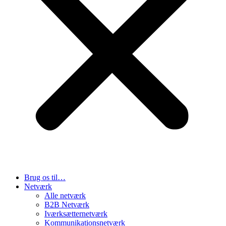
Brug os til…
Netværk
Alle netværk
B2B Netværk
Iværksætternetværk
Kommunikationsnetværk