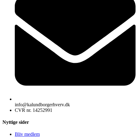
info@kalundborgerhverv.dk
CVR nr. 14252991
Nyttige sider
Bliv medlem