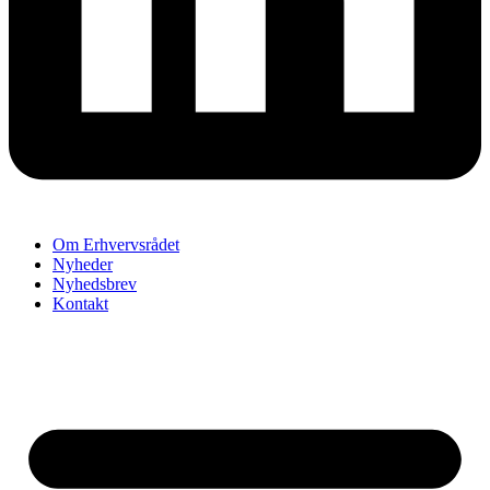
Om Erhvervsrådet
Nyheder
Nyhedsbrev
Kontakt