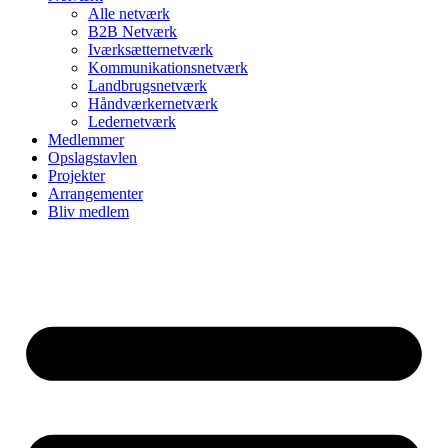
Alle netværk
B2B Netværk
Iværksætternetværk
Kommunikationsnetværk
Landbrugsnetværk
Håndværkernetværk
Ledernetværk
Medlemmer
Opslagstavlen
Projekter
Arrangementer
Bliv medlem