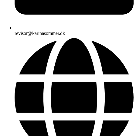
revisor@karinasommer.dk