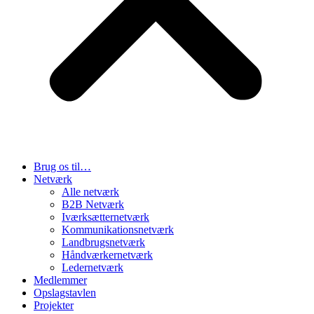
Brug os til…
Netværk
Alle netværk
B2B Netværk
Iværksætternetværk
Kommunikationsnetværk
Landbrugsnetværk
Håndværkernetværk
Ledernetværk
Medlemmer
Opslagstavlen
Projekter