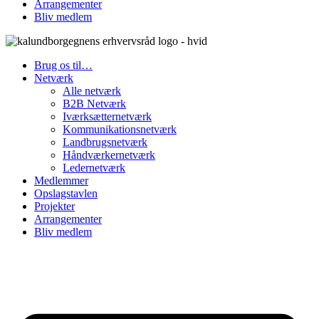
Arrangementer
Bliv medlem
Brug os til…
Netværk
Alle netværk
B2B Netværk
Iværksætternetværk
Kommunikationsnetværk
Landbrugsnetværk
Håndværkernetværk
Ledernetværk
Medlemmer
Opslagstavlen
Projekter
Arrangementer
Bliv medlem