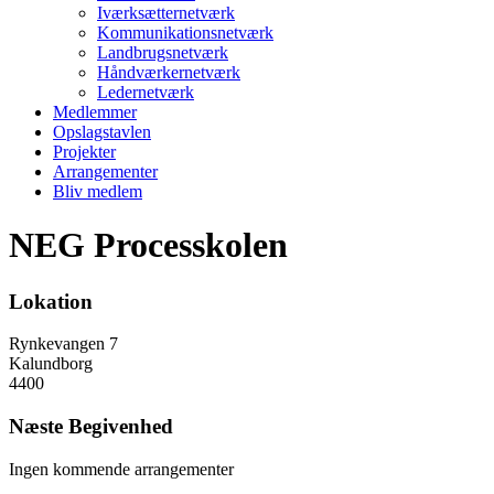
Iværksætternetværk
Kommunikationsnetværk
Landbrugsnetværk
Håndværkernetværk
Ledernetværk
Medlemmer
Opslagstavlen
Projekter
Arrangementer
Bliv medlem
NEG Processkolen
Lokation
Rynkevangen 7
Kalundborg
4400
Næste Begivenhed
Ingen kommende arrangementer