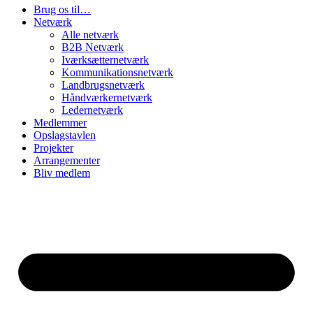
Brug os til…
Netværk
Alle netværk
B2B Netværk
Iværksætternetværk
Kommunikationsnetværk
Landbrugsnetværk
Håndværkernetværk
Ledernetværk
Medlemmer
Opslagstavlen
Projekter
Arrangementer
Bliv medlem