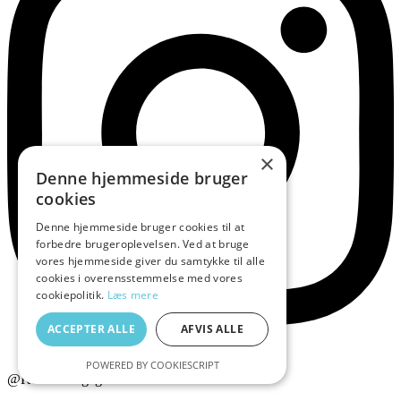
×
Denne hjemmeside bruger
cookies
Denne hjemmeside bruger cookies til at
forbedre brugeroplevelsen. Ved at bruge
vores hjemmeside giver du samtykke til alle
cookies i overensstemmelse med vores
cookiepolitik.
Læs mere
ACCEPTER ALLE
AFVIS ALLE
POWERED BY COOKIESCRIPT
@Kalundborgegnens Erhvervsråd 2026