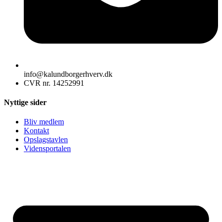
info@kalundborgerhverv.dk
CVR nr. 14252991
Nyttige sider
Bliv medlem
Kontakt
Opslagstavlen
Vidensportalen