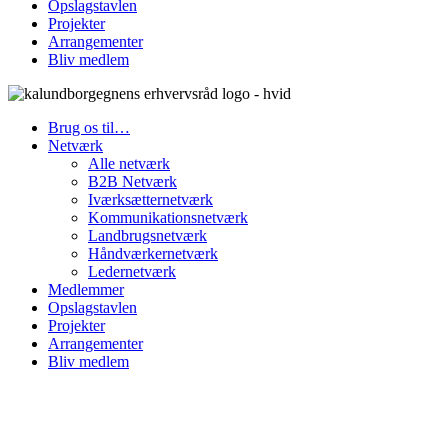
Opslagstavlen
Projekter
Arrangementer
Bliv medlem
Brug os til…
Netværk
Alle netværk
B2B Netværk
Iværksætternetværk
Kommunikationsnetværk
Landbrugsnetværk
Håndværkernetværk
Ledernetværk
Medlemmer
Opslagstavlen
Projekter
Arrangementer
Bliv medlem