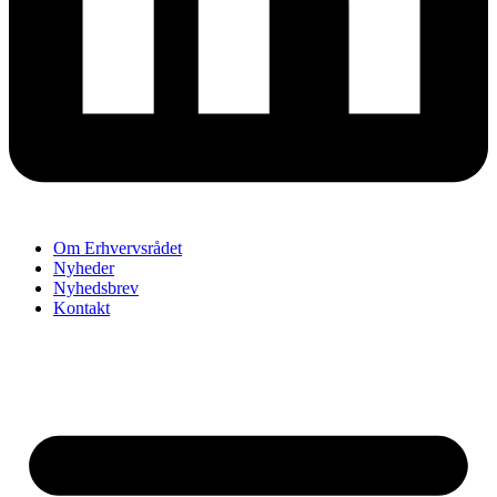
Om Erhvervsrådet
Nyheder
Nyhedsbrev
Kontakt