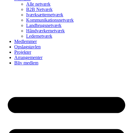
Alle netværk
B2B Netværk
Iværksætternetværk
Kommunikationsnetværk
Landbrugsnetværk
Håndværkernetværk
Ledernetværk
Medlemmer
Opslagstavlen
Projekter
Arrangementer
Bliv medlem