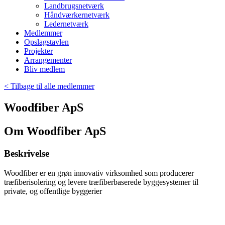
Landbrugsnetværk
Håndværkernetværk
Ledernetværk
Medlemmer
Opslagstavlen
Projekter
Arrangementer
Bliv medlem
< Tilbage til alle medlemmer
Woodfiber ApS
Om Woodfiber ApS
Beskrivelse
Woodfiber er en grøn innovativ virksomhed som producerer
træfiberisolering og levere træfiberbaserede byggesystemer til
private, og offentlige byggerier