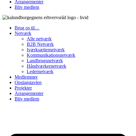
Arrangementer
Bliv medlem
Brug os til…
Netværk
Alle netværk
B2B Netværk
Iværksætternetværk
Kommunikationsnetværk
Landbrugsnetværk
Håndværkernetværk
Ledernetværk
Medlemmer
Opslagstavlen
Projekter
Arrangementer
Bliv medlem