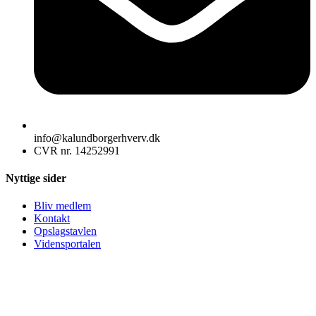
info@kalundborgerhverv.dk
CVR nr. 14252991
Nyttige sider
Bliv medlem
Kontakt
Opslagstavlen
Vidensportalen