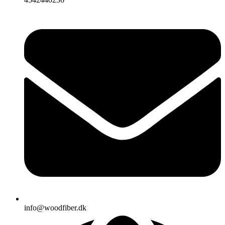
info@woodfiber.dk