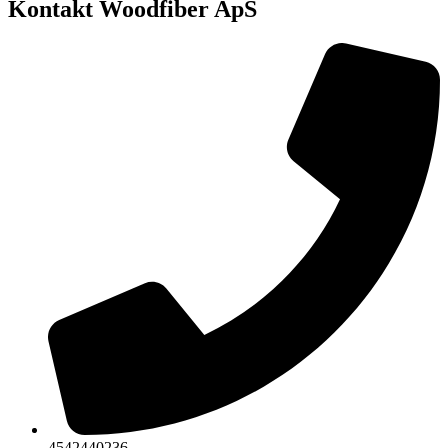
Kontakt Woodfiber ApS
4542440236