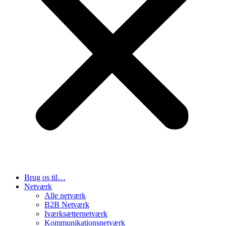
Brug os til…
Netværk
Alle netværk
B2B Netværk
Iværksætternetværk
Kommunikationsnetværk