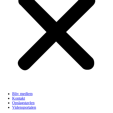
Bliv medlem
Kontakt
Opslagstavlen
Vidensportalen