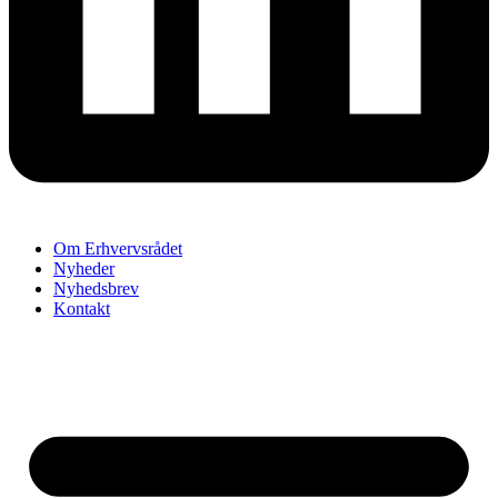
Om Erhvervsrådet
Nyheder
Nyhedsbrev
Kontakt