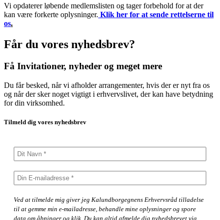
Vi opdaterer løbende medlemslisten og tager forbehold for at der
kan være forkerte oplysninger.
Klik her for at sende rettelserne til
os
.
Får du vores nyhedsbrev?
Få Invitationer, nyheder og meget mere
Du får besked, når vi afholder arrangementer, hvis der er nyt fra os
og når der sker noget vigtigt i erhvervslivet, der kan have betydning
for din virksomhed.
Tilmeld dig vores nyhedsbrev
Ved at tilmelde mig giver jeg Kalundborgegnens Erhvervsråd tilladelse
til at gemme min e-mailadresse, behandle mine oplysninger og spore
data om åbninger og klik. Du kan altid afmelde dig nyhedsbrevet via