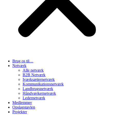
Brug os til…
Netværk
Alle netværk
B2B Netværk
Iværksætternetværk
Kommunikationsnetværk
Landbrugsnetværk
Håndværkernetværk
Ledernetværk
Medlemmer
Opslagstavlen
Projekter