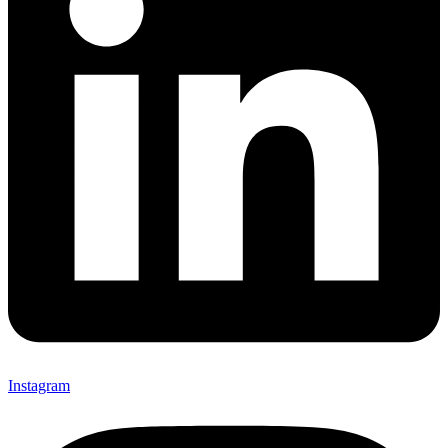
Instagram