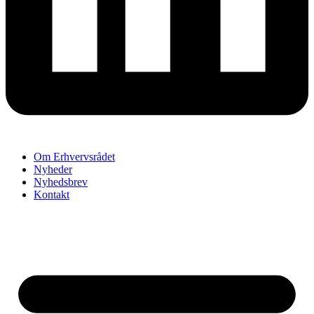
Om Erhvervsrådet
Nyheder
Nyhedsbrev
Kontakt