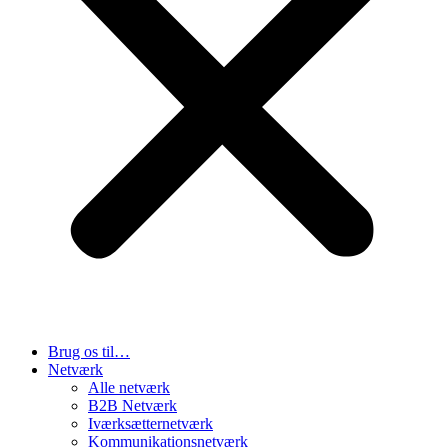
Brug os til…
Netværk
Alle netværk
B2B Netværk
Iværksætternetværk
Kommunikationsnetværk