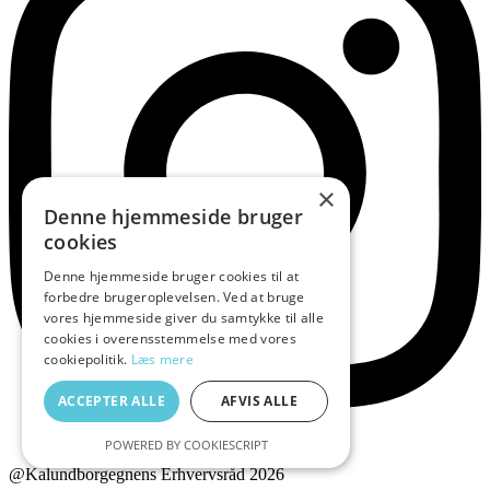
×
Denne hjemmeside bruger
cookies
Denne hjemmeside bruger cookies til at
forbedre brugeroplevelsen. Ved at bruge
vores hjemmeside giver du samtykke til alle
cookies i overensstemmelse med vores
cookiepolitik.
Læs mere
ACCEPTER ALLE
AFVIS ALLE
POWERED BY COOKIESCRIPT
@Kalundborgegnens Erhvervsråd 2026