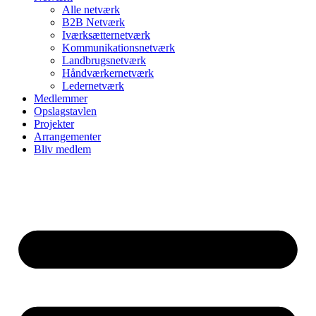
Alle netværk
B2B Netværk
Iværksætternetværk
Kommunikationsnetværk
Landbrugsnetværk
Håndværkernetværk
Ledernetværk
Medlemmer
Opslagstavlen
Projekter
Arrangementer
Bliv medlem