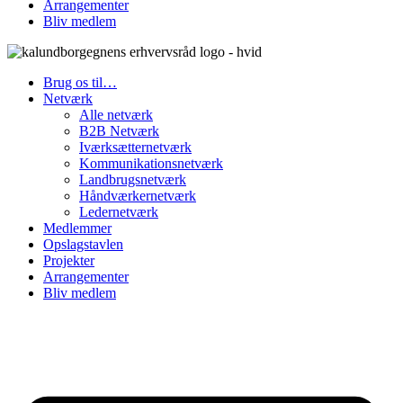
Arrangementer
Bliv medlem
Brug os til…
Netværk
Alle netværk
B2B Netværk
Iværksætternetværk
Kommunikationsnetværk
Landbrugsnetværk
Håndværkernetværk
Ledernetværk
Medlemmer
Opslagstavlen
Projekter
Arrangementer
Bliv medlem