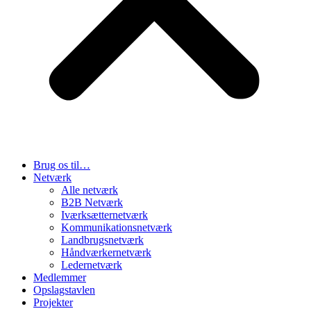
Brug os til…
Netværk
Alle netværk
B2B Netværk
Iværksætternetværk
Kommunikationsnetværk
Landbrugsnetværk
Håndværkernetværk
Ledernetværk
Medlemmer
Opslagstavlen
Projekter