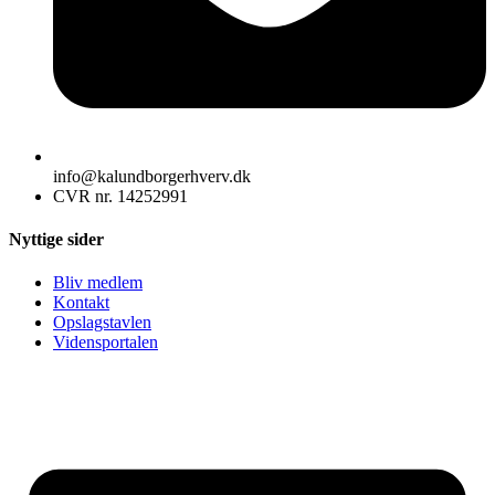
info@kalundborgerhverv.dk
CVR nr. 14252991
Nyttige sider
Bliv medlem
Kontakt
Opslagstavlen
Vidensportalen