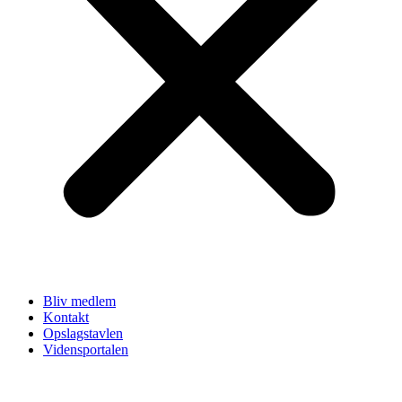
Bliv medlem
Kontakt
Opslagstavlen
Vidensportalen