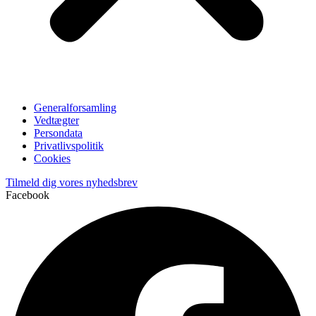
Generalforsamling
Vedtægter
Persondata
Privatlivspolitik
Cookies
Tilmeld dig vores nyhedsbrev
Facebook