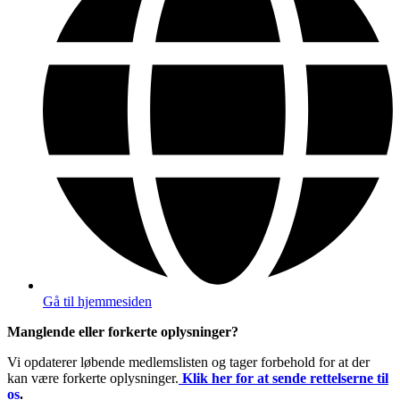
Gå til hjemmesiden
Manglende eller forkerte oplysninger?
Vi opdaterer løbende medlemslisten og tager forbehold for at der
kan være forkerte oplysninger.
Klik her for at sende rettelserne til
os
.